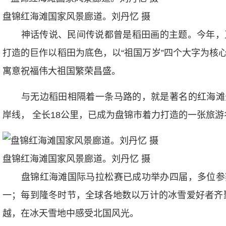
盘锦红海滩国家风景廊道。刘丹忆 摄
神话传说、民间传说都曾是稻田画的主题。今年，正
打造的巨作以稻田为底色，以“祖国万岁”四个大字为核
寓意祝福伟大祖国繁荣昌盛。
与无边稻田相隔着一条马路的，就是著名的红海滩
岸线， 全长18公里，已成为盘锦市着力打造的一张旅
盘锦红海滩国家风景廊道。刘丹忆 摄
盘锦红海滩国际马拉松赛已成功举办四届，多位参
一；每到隆冬时节，全球各地数以万计的冰雪爱好者齐
越，在冰天雪地中感受北国风光。