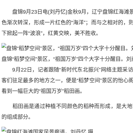
盘锦9月23日电(刘丹忆)金秋9月，辽宁盘锦红海滩
色渐次转深，形成一片红色的“海洋”；而与之相对的，
下掀起一阵“波浪”，红黄交映，美不胜收。
盘锦“稻梦空间”景区，“祖国万岁”四个大字十分醒目。刘
9月22日，记者跟随“新时代东北振兴”网络主题采
客们驻足最多的地方之一，便是“稻梦空间”景区的怡心
看到一幅巨大的“祖国万岁”稻田画。
稻田画是通过种植不同颜色的稻种而形成，是大地
的组成部分。