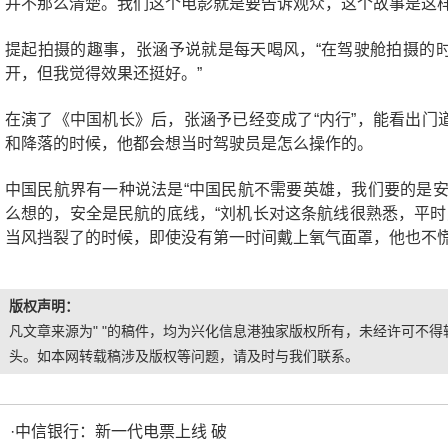
并不那么清楚。我们这个电影就是要告诉观众，这个故事是这样
提起拍摄的趣事，张涵予说就是每天喝风，“在驾驶舱拍摄的
开，但我觉得效果还挺好。”
在演了《中国机长》后，张涵予已经变成了“内行”，能看出门
和降落的时候，他都会想当时驾驶员是怎么操作的。
中国民航界有一种说法是“中国民航不需要英雄，我们要的是安
么想的，安全是民航的底线，“刘机长对这条航线很熟悉，平时
当风挡裂了的时候，即使没有第一时间戴上氧气面罩，他也不慌
版权声明：
凡文章来源为" "的稿件，均为兴化信息港独家版权所有，未经许可不得转
头。如本网转载稿涉及版权等问题，请及时与我们联系。
·
中信银行：新一代电票上线 破