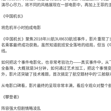
演尽心尽力，将不同的风格展现在一部电影中，再加上王菲的
《中国机长》
将危机半小时拍成电影
《中国机长》聚焦2018年川航3U8633航班事件，影片重现
名乘客最终成功获救。虽然知道航班安全落地的结局，但当《
线。
如何把这个事件电影化，也非常考验功力——真实事件中，从
全备降，大概就是34分钟，如何通过艺术加工，把这个事情
外，影片还突破了技术难题，首次搞定了航空题材中的“三舱联
从电影口碑看，影片最终的呈现非常丰满，看后令观众对整个
《攀登者》
阵容强大但剧情略凌乱