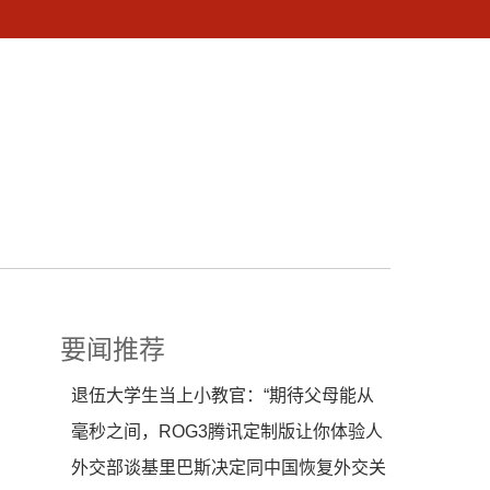
要闻推荐
退伍大学生当上小教官：“期待父母能从
电视上看到我”
毫秒之间，ROG3腾讯定制版让你体验人
生巅峰
外交部谈基里巴斯决定同中国恢复外交关