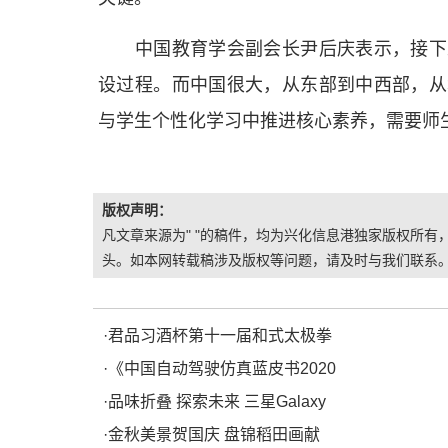
中国教育学会副会长尹后庆表示，接下来
设过程。而中国很大，从东部到中西部，从
与学生个性化学习中推进核心素养，需要师生
版权声明：
凡文章来源为" "的稿件，均为兴化信息港独家版权所有，
头。如本网转载稿涉及版权等问题，请及时与我们联系
·
君品习酒杯第十一届和式太极拳
·
《中国自动驾驶仿真蓝皮书2020
·
品味折叠 探索未来 三星Galaxy
·
金秋美景贺国庆 盘锦稻田画献