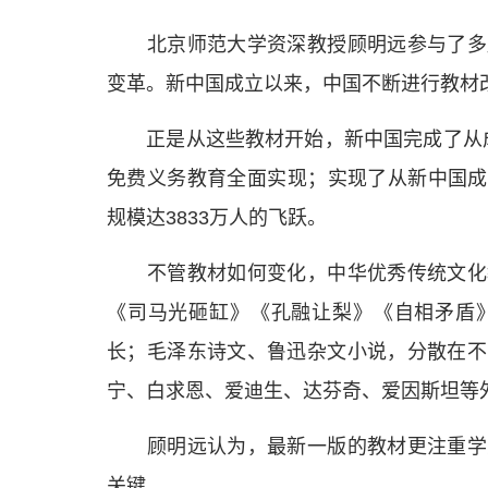
北京师范大学资深教授顾明远参与了多版
变革。新中国成立以来，中国不断进行教材
正是从这些教材开始，新中国完成了从成立
免费义务教育全面实现；实现了从新中国成
规模达3833万人的飞跃。
不管教材如何变化，中华优秀传统文化教
《司马光砸缸》《孔融让梨》《自相矛盾
长；毛泽东诗文、鲁迅杂文小说，分散在不
宁、白求恩、爱迪生、达芬奇、爱因斯坦等
顾明远认为，最新一版的教材更注重学生
关键。