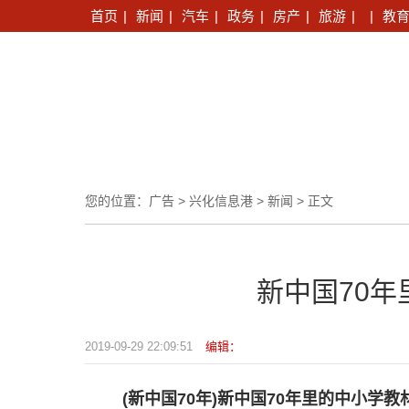
首页
|
新闻
|
汽车
|
政务
|
房产
|
旅游
|
|
教
您的位置：
广告
>
兴化信息港
>
新闻
> 正文
新中国70
2019-09-29 22:09:51
编辑：
(新中国70年)新中国70年里的中小学教