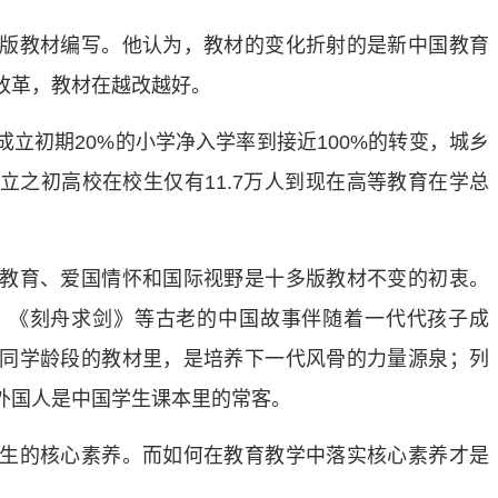
教材编写。他认为，教材的变化折射的是新中国教育
改革，教材在越改越好。
初期20%的小学净入学率到接近100%的转变，城乡
立之初高校在校生仅有11.7万人到现在高等教育在学总
育、爱国情怀和国际视野是十多版教材不变的初衷。
》《刻舟求剑》等古老的中国故事伴随着一代代孩子成
同学龄段的教材里，是培养下一代风骨的力量源泉；列
外国人是中国学生课本里的常客。
的核心素养。而如何在教育教学中落实核心素养才是