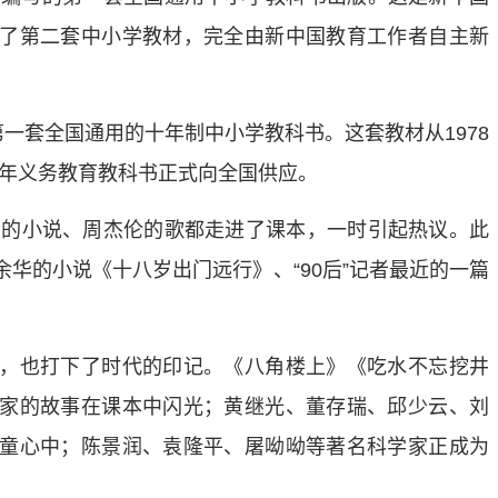
了第二套中小学教材，完全由新中国教育工作者自主新
一套全国通用的十年制中小学教科书。这套教材从1978
版九年义务教育教科书正式向全国供应。
的小说、周杰伦的歌都走进了课本，一时引起热议。此
华的小说《十八岁出门远行》、“90后”记者最近的一篇
也打下了时代的印记。《八角楼上》《吃水不忘挖井
家的故事在课本中闪光；黄继光、董存瑞、邱少云、刘
童心中；陈景润、袁隆平、屠呦呦等著名科学家正成为