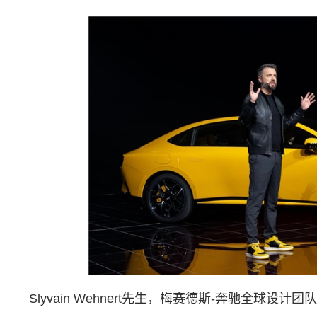
Slyvain Wehnert先生，梅赛德斯-奔驰全球设计团