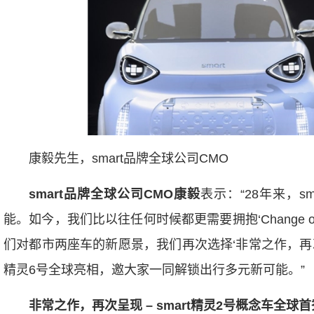
康毅先生，smart品牌全球公司CMO
smart
品牌全球公司
CMO
康毅
表示：“28年来，
能。如今，我们比以往任何时候都更需要拥抱‘Change of 
们对都市两座车的新愿景，我们再次选择‘非常之作，再
精灵6号全球亮相，邀大家一同解锁出行多元新可能。”
非常之作，再次呈现
– smart
精灵
2
号概念车全球首