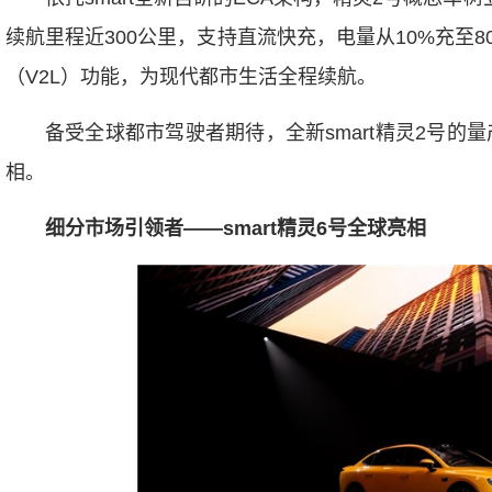
续航里程近300公里，支持直流快充，电量从10%充至
（V2L）功能，为现代都市生活全程续航。
备受全球都市驾驶者期待，全新smart精灵2号的量
相。
细分市场引领者
——smart
精灵
6
号全球亮相