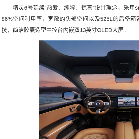
精灵6号延续“热爱、纯粹、惊喜”设计理念，采用s
86%空间利用率，宽敞的头部空间以及525L的后备
技，简洁胶囊造型中控台内嵌双13英寸OLED大屏。