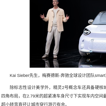
Kai Sieber先生，梅赛德斯-奔驰全球设计团队sma
除标志性设计美学外，精灵2号概念车还具备硬核城
四角布局，在2.79米的超紧凑车身尺寸下实现车内空间
超小转弯直径让城市穿行游刃有余。