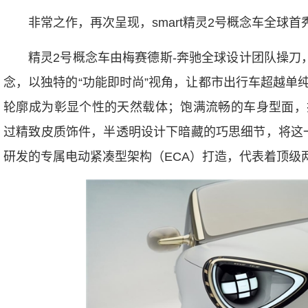
非常之作，再次呈现，smart精灵2号概念车全球首
精灵2号概念车由梅赛德斯-奔驰全球设计团队操刀
念，以独特的“功能即时尚”视角，让都市出行车超越单
轮廓成为彰显个性的天然载体；饱满流畅的车身型面，
过精致皮质饰件，半透明设计下暗藏的巧思细节，将这一
研发的专属电动紧凑型架构（ECA）打造，代表着顶级