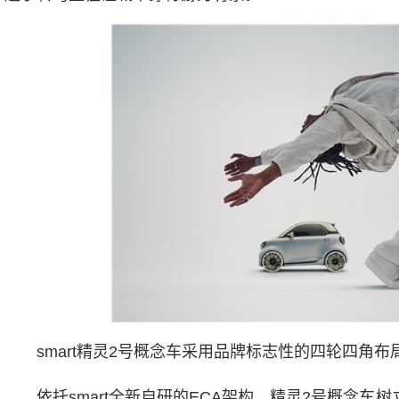
smart精灵2号概念车采用品牌标志性的四轮四角布
依托smart全新自研的ECA架构，精灵2号概念车