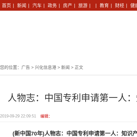
首页
|
新闻
|
汽车
|
政务
|
房产
|
旅游
|
|
教育
|
财经
|
健
您的位置：
广告
>
兴化信息港
>
新闻
> 正文
人物志：中国专利申请第一人：
2019-09-29 22:09:51
编辑：
(新中国70年)人物志：中国专利申请第一人：知识